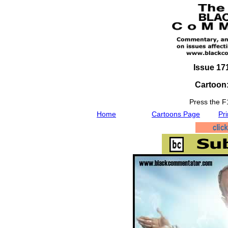
Issue 17
Cartoon:
Press the F1
Home
Cartoons Page
Pri